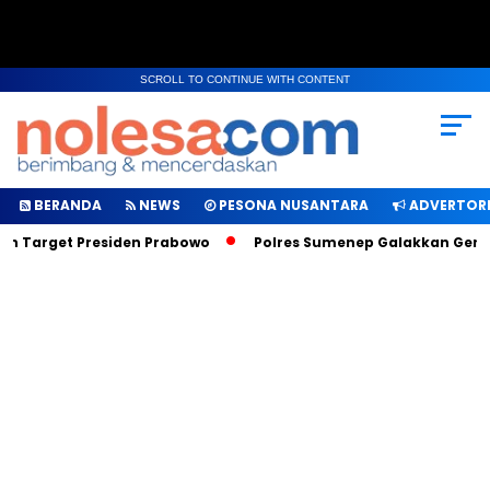
SCROLL TO CONTINUE WITH CONTENT
BERANDA
NEWS
PESONA NUSANTARA
ADVERTORI
ah Target Presiden Prabowo
Polres Sumenep Galakkan Geraka