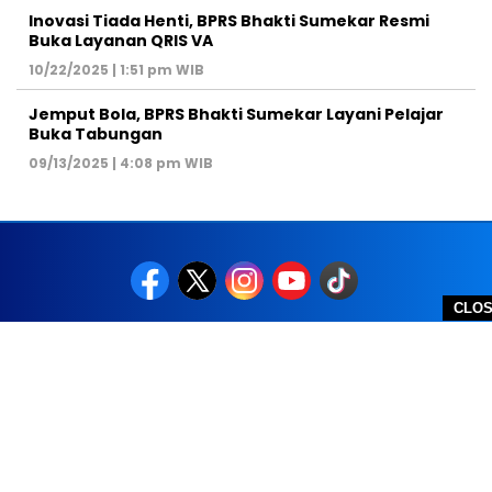
Inovasi Tiada Henti, BPRS Bhakti Sumekar Resmi
Buka Layanan QRIS VA
10/22/2025 | 1:51 pm WIB
Jemput Bola, BPRS Bhakti Sumekar Layani Pelajar
Buka Tabungan
09/13/2025 | 4:08 pm WIB
CLO
REDAKSI
PEDOMAN MEDIA SIBER
DISCLAIMER
TOS
PRIVACY POLICY
HUBUNGI KAMI
SITEMAP
COPYRIGHT © 2026 NOLESA - ALL RIGHTS RESERVED