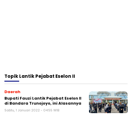
Topik
Lantik Pejabat Eselon II
Daerah
Bupati Fauzi Lantik Pejabat Eselon II
di Bandara Trunojoyo, ini Alasannya
Sabtu, 1 Januari 2022 - 04:55 WIB