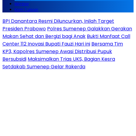
Mimbar
Kirim Tulisan
BPI Danantara Resmi Diluncurkan, Inilah Target
Presiden Prabowo
Polres Sumenep Galakkan Gerakan
Makan Sehat dan Bergizi bagi Anak
Bukti Manfaat Call
Center 112 Inovasi Bupati Fauzi Hari ini
Bersama Tim
KP3, Kapolres Sumenep Awasi Distribusi Pupuk
Bersubsidi
Maksimalkan Trias UKS, Bagian Kesra
Setdakab Sumenep Gelar Rakerda