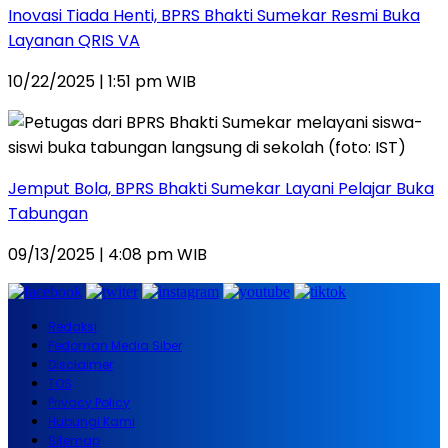
Inovasi Tiada Henti, BPRS Bhakti Sumekar Resmi Buka
Layanan QRIS VA
10/22/2025 | 1:51 pm WIB
Jemput Bola, BPRS Bhakti Sumekar Layani Pelajar Buka
Tabungan
09/13/2025 | 4:08 pm WIB
Redaksi
Pedoman Media Siber
Disclaimer
TOS
Privacy Policy
Hubungi Kami
Sitemap