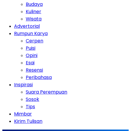
Budaya
Kuliner
Wisata
Advertorial
Rumpun Karya
Cerpen
Puisi
Opini
Esai
Resensi
Peribahasa
Inspirasi
Suara Perempuan
Sosok
Tips
Mimbar
Kirim Tulisan