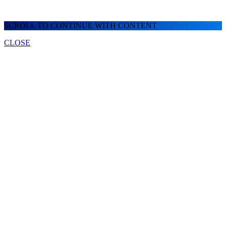
SCROLL TO CONTINUE WITH CONTENT
CLOSE