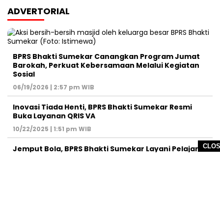
ADVERTORIAL
BPRS Bhakti Sumekar Canangkan Program Jumat
Barokah, Perkuat Kebersamaan Melalui Kegiatan
Sosial
06/19/2026 | 2:57 pm WIB
Inovasi Tiada Henti, BPRS Bhakti Sumekar Resmi
Buka Layanan QRIS VA
10/22/2025 | 1:51 pm WIB
CLO
Jemput Bola, BPRS Bhakti Sumekar Layani Pelajar
Buka Tabungan
09/13/2025 | 4:08 pm WIB