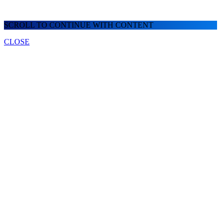
SCROLL TO CONTINUE WITH CONTENT
CLOSE