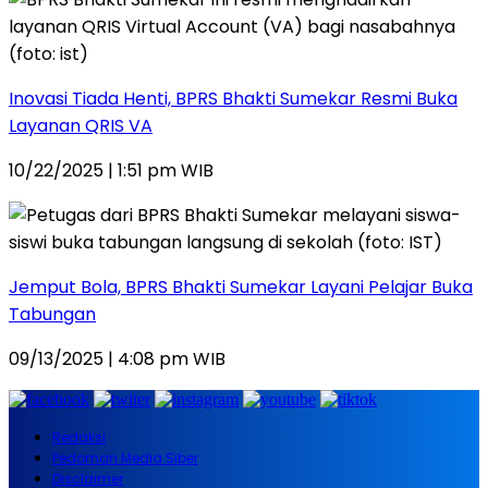
Inovasi Tiada Henti, BPRS Bhakti Sumekar Resmi Buka
Layanan QRIS VA
10/22/2025 | 1:51 pm WIB
Jemput Bola, BPRS Bhakti Sumekar Layani Pelajar Buka
Tabungan
09/13/2025 | 4:08 pm WIB
Redaksi
Pedoman Media Siber
Disclaimer