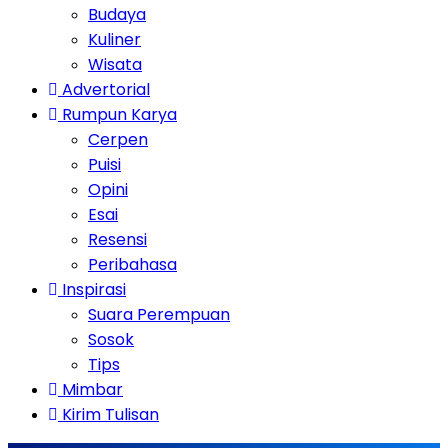
Budaya
Kuliner
Wisata
Advertorial
Rumpun Karya
Cerpen
Puisi
Opini
Esai
Resensi
Peribahasa
Inspirasi
Suara Perempuan
Sosok
Tips
Mimbar
Kirim Tulisan