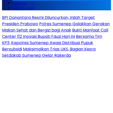
Mimbar
Kirim Tulisan
BPI Danantara Resmi Diluncurkan, Inilah Target
Presiden Prabowo
Polres Sumenep Galakkan Gerakan
Makan Sehat dan Bergizi bagi Anak
Bukti Manfaat Call
Center 112 Inovasi Bupati Fauzi Hari ini
Bersama Tim
KP3, Kapolres Sumenep Awasi Distribusi Pupuk
Bersubsidi
Maksimalkan Trias UKS, Bagian Kesra
Setdakab Sumenep Gelar Rakerda