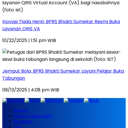
Inovasi Tiada Henti, BPRS Bhakti Sumekar Resmi Buka
Layanan QRIS VA
10/22/2025 | 1:51 pm WIB
Jemput Bola, BPRS Bhakti Sumekar Layani Pelajar Buka
Tabungan
09/13/2025 | 4:08 pm WIB
Redaksi
Pedoman Media Siber
Disclaimer
TOS