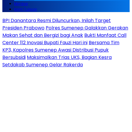
Mimbar
Kirim Tulisan
BPI Danantara Resmi Diluncurkan, Inilah Target
Presiden Prabowo
Polres Sumenep Galakkan Gerakan
Makan Sehat dan Bergizi bagi Anak
Bukti Manfaat Call
Center 112 Inovasi Bupati Fauzi Hari ini
Bersama Tim
KP3, Kapolres Sumenep Awasi Distribusi Pupuk
Bersubsidi
Maksimalkan Trias UKS, Bagian Kesra
Setdakab Sumenep Gelar Rakerda