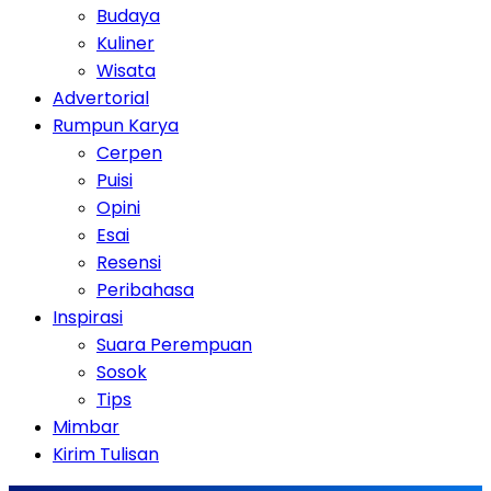
Budaya
Kuliner
Wisata
Advertorial
Rumpun Karya
Cerpen
Puisi
Opini
Esai
Resensi
Peribahasa
Inspirasi
Suara Perempuan
Sosok
Tips
Mimbar
Kirim Tulisan