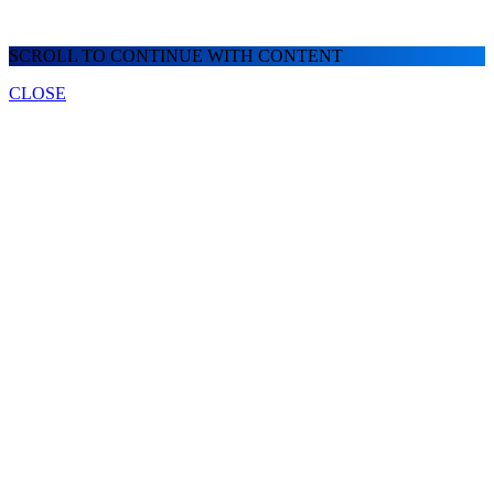
SCROLL TO CONTINUE WITH CONTENT
CLOSE