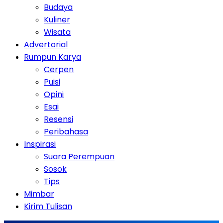
Budaya
Kuliner
Wisata
Advertorial
Rumpun Karya
Cerpen
Puisi
Opini
Esai
Resensi
Peribahasa
Inspirasi
Suara Perempuan
Sosok
Tips
Mimbar
Kirim Tulisan