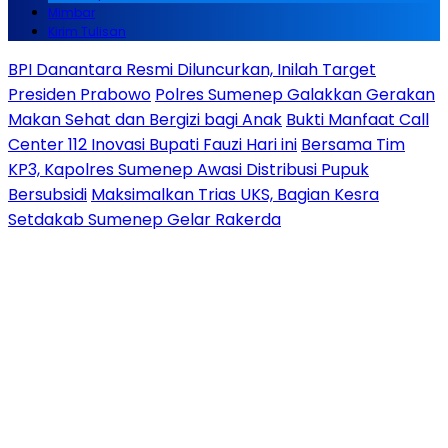
Mimbar
Kirim Tulisan
BPI Danantara Resmi Diluncurkan, Inilah Target
Presiden Prabowo
Polres Sumenep Galakkan Gerakan
Makan Sehat dan Bergizi bagi Anak
Bukti Manfaat Call
Center 112 Inovasi Bupati Fauzi Hari ini
Bersama Tim
KP3, Kapolres Sumenep Awasi Distribusi Pupuk
Bersubsidi
Maksimalkan Trias UKS, Bagian Kesra
Setdakab Sumenep Gelar Rakerda