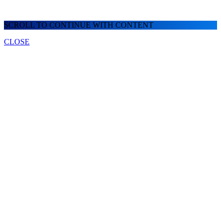
SCROLL TO CONTINUE WITH CONTENT
CLOSE