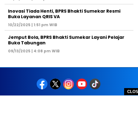
Inovasi Tiada Henti, BPRS Bhakti Sumekar Resmi
Buka Layanan QRIS VA
10/22/2025 | 1:51 pm WIB
Jemput Bola, BPRS Bhakti Sumekar Layani Pelajar
Buka Tabungan
09/13/2025 | 4:08 pm WIB
CLO
REDAKSI
PEDOMAN MEDIA SIBER
DISCLAIMER
TOS
PRIVACY POLICY
HUBUNGI KAMI
SITEMAP
COPYRIGHT © 2026 NOLESA - ALL RIGHTS RESERVED