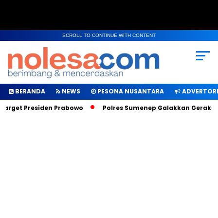
SCROLL TO CONTINUE WITH CONTENT
BERANDA
NEWS
PESONA NUSANTARA
ADVERTORI
Target Presiden Prabowo
Polres Sumenep Galakkan Gerakan M