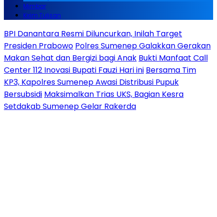
Mimbar
Kirim Tulisan
BPI Danantara Resmi Diluncurkan, Inilah Target
Presiden Prabowo
Polres Sumenep Galakkan Gerakan
Makan Sehat dan Bergizi bagi Anak
Bukti Manfaat Call
Center 112 Inovasi Bupati Fauzi Hari ini
Bersama Tim
KP3, Kapolres Sumenep Awasi Distribusi Pupuk
Bersubsidi
Maksimalkan Trias UKS, Bagian Kesra
Setdakab Sumenep Gelar Rakerda