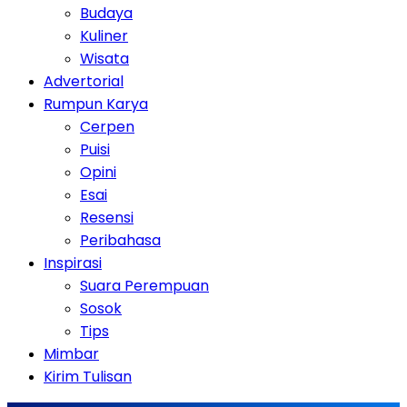
Budaya
Kuliner
Wisata
Advertorial
Rumpun Karya
Cerpen
Puisi
Opini
Esai
Resensi
Peribahasa
Inspirasi
Suara Perempuan
Sosok
Tips
Mimbar
Kirim Tulisan