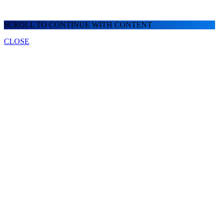
SCROLL TO CONTINUE WITH CONTENT
CLOSE