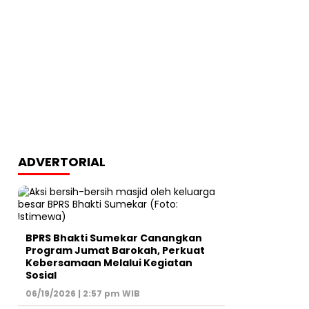
ADVERTORIAL
BPRS Bhakti Sumekar Canangkan
Program Jumat Barokah, Perkuat
Kebersamaan Melalui Kegiatan
Sosial
06/19/2026 | 2:57 pm WIB