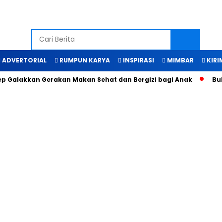
ADVERTORIAL
RUMPUN KARYA
INSPIRASI
MIMBAR
KIRI
alakkan Gerakan Makan Sehat dan Bergizi bagi Anak
Bukti 