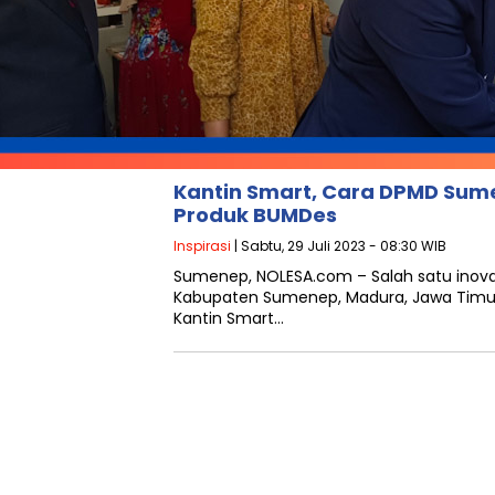
Kantin Smart, Cara DPMD Su
Produk BUMDes
Inspirasi
| Sabtu, 29 Juli 2023 - 08:30 WIB
Sumenep, NOLESA.com – Salah satu inov
Kabupaten Sumenep, Madura, Jawa Timur
Kantin Smart…