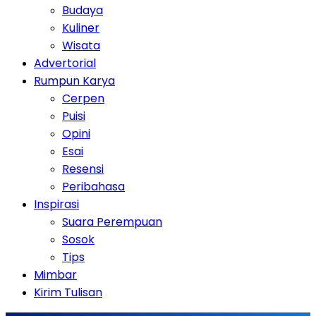
Budaya
Kuliner
Wisata
Advertorial
Rumpun Karya
Cerpen
Puisi
Opini
Esai
Resensi
Peribahasa
Inspirasi
Suara Perempuan
Sosok
Tips
Mimbar
Kirim Tulisan