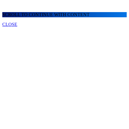
SCROLL TO CONTINUE WITH CONTENT
CLOSE