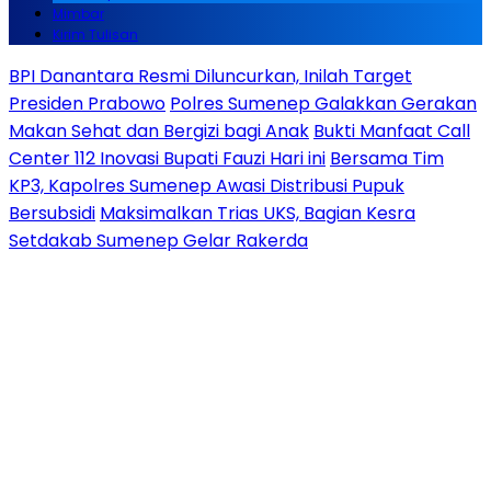
Mimbar
Kirim Tulisan
BPI Danantara Resmi Diluncurkan, Inilah Target
Presiden Prabowo
Polres Sumenep Galakkan Gerakan
Makan Sehat dan Bergizi bagi Anak
Bukti Manfaat Call
Center 112 Inovasi Bupati Fauzi Hari ini
Bersama Tim
KP3, Kapolres Sumenep Awasi Distribusi Pupuk
Bersubsidi
Maksimalkan Trias UKS, Bagian Kesra
Setdakab Sumenep Gelar Rakerda