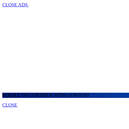
CLOSE ADS
SCROLL TO CONTINUE WITH CONTENT
CLOSE