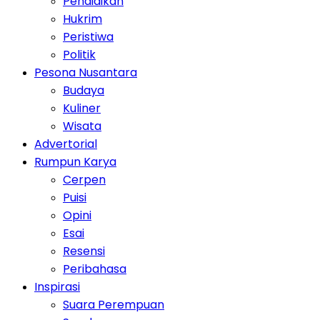
Pendidikan
Hukrim
Peristiwa
Politik
Pesona Nusantara
Budaya
Kuliner
Wisata
Advertorial
Rumpun Karya
Cerpen
Puisi
Opini
Esai
Resensi
Peribahasa
Inspirasi
Suara Perempuan