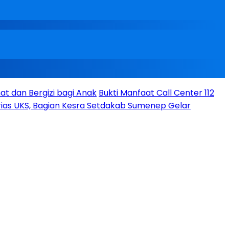
t dan Bergizi bagi Anak
Bukti Manfaat Call Center 112
ias UKS, Bagian Kesra Setdakab Sumenep Gelar