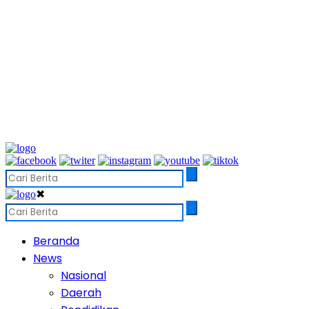
✖
Beranda
News
Nasional
Daerah