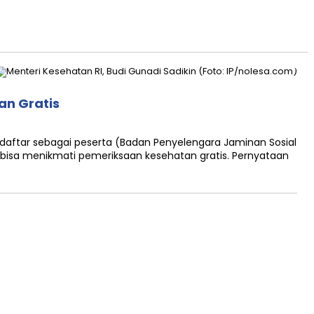
an Gratis
rdaftar sebagai peserta (Badan Penyelengara Jaminan Sosial
 bisa menikmati pemeriksaan kesehatan gratis. Pernyataan