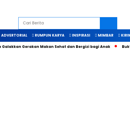
ADVERTORIAL
RUMPUN KARYA
INSPIRASI
MIMBAR
KIRI
alakkan Gerakan Makan Sehat dan Bergizi bagi Anak
Bukti 