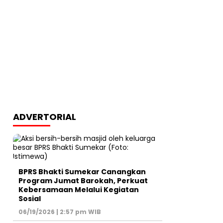
ADVERTORIAL
BPRS Bhakti Sumekar Canangkan
Program Jumat Barokah, Perkuat
Kebersamaan Melalui Kegiatan
Sosial
06/19/2026 | 2:57 pm WIB