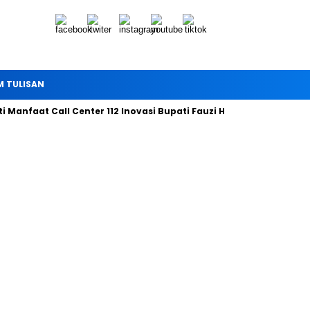
M TULISAN
Manfaat Call Center 112 Inovasi Bupati Fauzi Hari ini
Bersama 