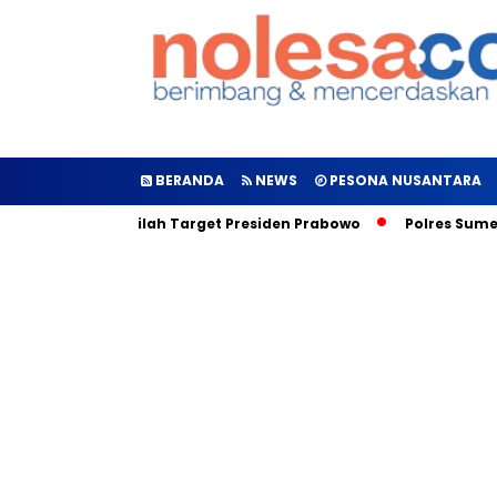
BERANDA
NEWS
PESONA NUSANTARA
Diluncurkan, Inilah Target Presiden Prabowo
Polres Sumene