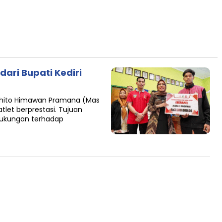
dari Bupati Kediri
ndhito Himawan Pramana (Mas
let berprestasi. Tujuan
dukungan terhadap