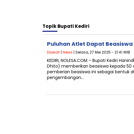
Topik
Bupati Kediri
Puluhan Atlet Dapat Beasiswa 
Daerah
|
News
| Selasa, 27 Mei 2025 - 21:41 WIB
KEDIRI, NOLESA.COM – Bupati Kediri Hani
Dhito) memberikan beasiswa kepada 50 at
pemberian beasiswa ini sebagai bentuk 
pengembangan…