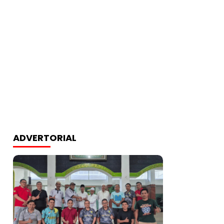
ADVERTORIAL