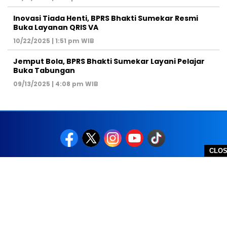
Inovasi Tiada Henti, BPRS Bhakti Sumekar Resmi
Buka Layanan QRIS VA
10/22/2025 | 1:51 pm WIB
Jemput Bola, BPRS Bhakti Sumekar Layani Pelajar
Buka Tabungan
09/13/2025 | 4:08 pm WIB
CLO
REDAKSI
PEDOMAN MEDIA SIBER
DISCLAIMER
TOS
PRIVACY POLICY
HUBUNGI KAMI
SITEMAP
COPYRIGHT © 2026 NOLESA - ALL RIGHTS RESERVED