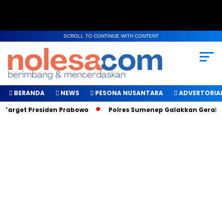
SCROLL TO CONTINUE WITH CONTENT
BERANDA
NEWS
PESONA NUSANTARA
ADVERTORIA
 Target Presiden Prabowo
Polres Sumenep Galakkan Gerakan 