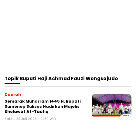
Topik
Bupati Haji Achmad Fauzi Wongsojudo
Daerah
Semarak Muharram 1445 H, Bupati
Sumenep Sukses Hadirkan Majelis
Sholawat At-Taufiq
Sabtu, 29 Juli 2023 - 21:39 WIB