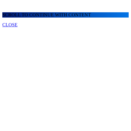
SCROLL TO CONTINUE WITH CONTENT
CLOSE