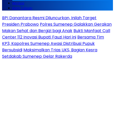
Mimbar
Kirim Tulisan
BPI Danantara Resmi Diluncurkan, Inilah Target
Presiden Prabowo
Polres Sumenep Galakkan Gerakan
Makan Sehat dan Bergizi bagi Anak
Bukti Manfaat Call
Center 112 Inovasi Bupati Fauzi Hari ini
Bersama Tim
KP3, Kapolres Sumenep Awasi Distribusi Pupuk
Bersubsidi
Maksimalkan Trias UKS, Bagian Kesra
Setdakab Sumenep Gelar Rakerda