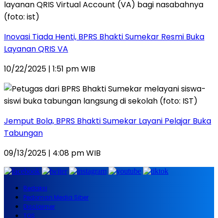
Inovasi Tiada Henti, BPRS Bhakti Sumekar Resmi Buka
Layanan QRIS VA
10/22/2025 | 1:51 pm WIB
Jemput Bola, BPRS Bhakti Sumekar Layani Pelajar Buka
Tabungan
09/13/2025 | 4:08 pm WIB
Redaksi
Pedoman Media Siber
Disclaimer
TOS