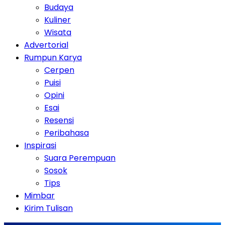
Budaya
Kuliner
Wisata
Advertorial
Rumpun Karya
Cerpen
Puisi
Opini
Esai
Resensi
Peribahasa
Inspirasi
Suara Perempuan
Sosok
Tips
Mimbar
Kirim Tulisan