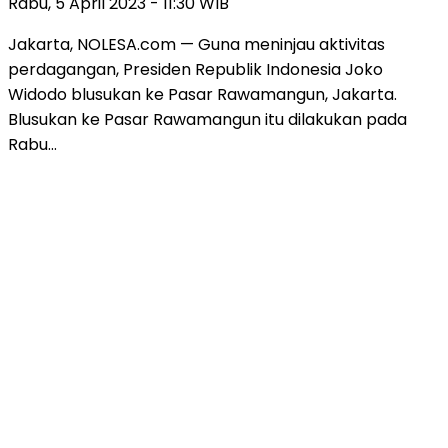
Rabu, 5 April 2023 - 11:30 WIB
Jakarta, NOLESA.com — Guna meninjau aktivitas
perdagangan, Presiden Republik Indonesia Joko
Widodo blusukan ke Pasar Rawamangun, Jakarta.
Blusukan ke Pasar Rawamangun itu dilakukan pada
Rabu…