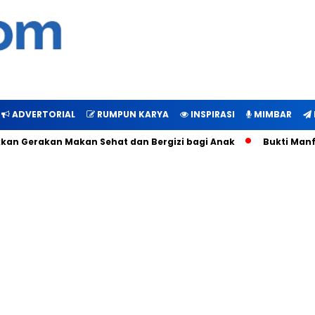
ADVERTORIAL
RUMPUN KARYA
INSPIRASI
MIMBAR
Gerakan Makan Sehat dan Bergizi bagi Anak
Bukti Manfaat C