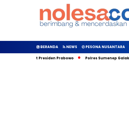
BERANDA
NEWS
PESONA NUSANTARA
, Inilah Target Presiden Prabowo
Polres Sumenep Galakkan 