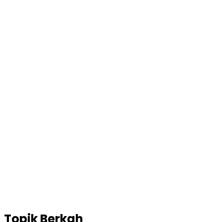
Topik
Berkah