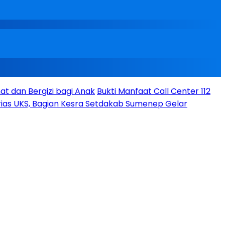
t dan Bergizi bagi Anak
Bukti Manfaat Call Center 112
ias UKS, Bagian Kesra Setdakab Sumenep Gelar