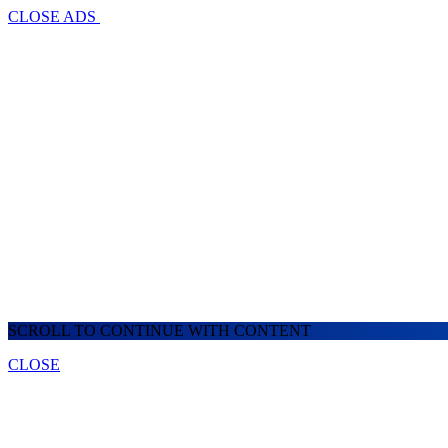
CLOSE ADS
SCROLL TO CONTINUE WITH CONTENT
CLOSE