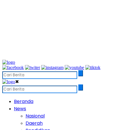
✖
Beranda
News
Nasional
Daerah