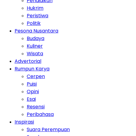
Pendidikan
Hukrim
Peristiwa
Politik
Pesona Nusantara
Budaya
Kuliner
Wisata
Advertorial
Rumpun Karya
Cerpen
Puisi
Opini
Esai
Resensi
Peribahasa
Inspirasi
Suara Perempuan