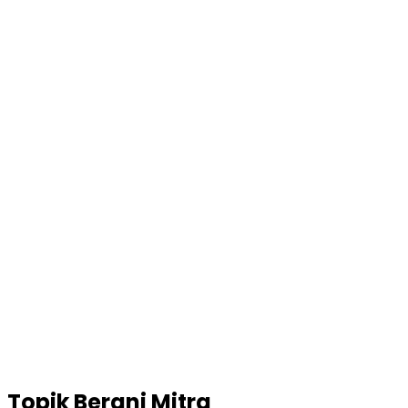
Topik
Berani Mitra