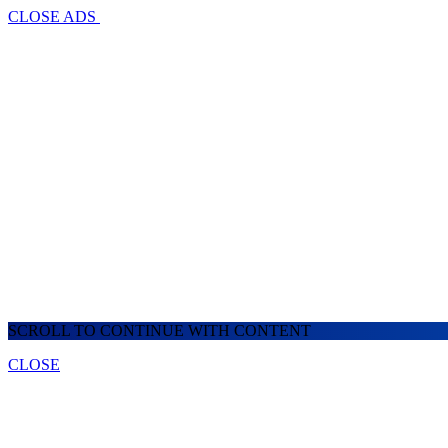
CLOSE ADS
SCROLL TO CONTINUE WITH CONTENT
CLOSE