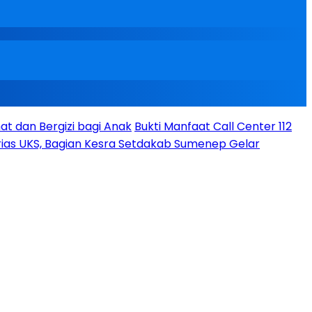
t dan Bergizi bagi Anak
Bukti Manfaat Call Center 112
ias UKS, Bagian Kesra Setdakab Sumenep Gelar