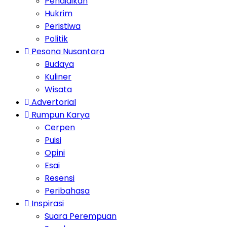
Pendidikan
Hukrim
Peristiwa
Politik
Pesona Nusantara
Budaya
Kuliner
Wisata
Advertorial
Rumpun Karya
Cerpen
Puisi
Opini
Esai
Resensi
Peribahasa
Inspirasi
Suara Perempuan