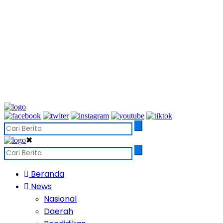
✖
Beranda
News
Nasional
Daerah