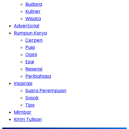
Budaya
Kuliner
Wisata
Advertorial
Rumpun Karya
Cerpen
Puisi
Opini
Esai
Resensi
Peribahasa
Inspirasi
Suara Perempuan
Sosok
Tips
Mimbar
Kirim Tulisan