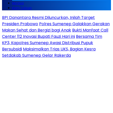
Mimbar
Kirim Tulisan
BPI Danantara Resmi Diluncurkan, Inilah Target
Presiden Prabowo
Polres Sumenep Galakkan Gerakan
Makan Sehat dan Bergizi bagi Anak
Bukti Manfaat Call
Center 112 Inovasi Bupati Fauzi Hari ini
Bersama Tim
KP3, Kapolres Sumenep Awasi Distribusi Pupuk
Bersubsidi
Maksimalkan Trias UKS, Bagian Kesra
Setdakab Sumenep Gelar Rakerda