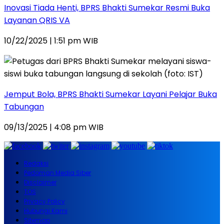
Inovasi Tiada Henti, BPRS Bhakti Sumekar Resmi Buka
Layanan QRIS VA
10/22/2025 | 1:51 pm WIB
Jemput Bola, BPRS Bhakti Sumekar Layani Pelajar Buka
Tabungan
09/13/2025 | 4:08 pm WIB
Redaksi
Pedoman Media Siber
Disclaimer
TOS
Privacy Policy
Hubungi Kami
Sitemap