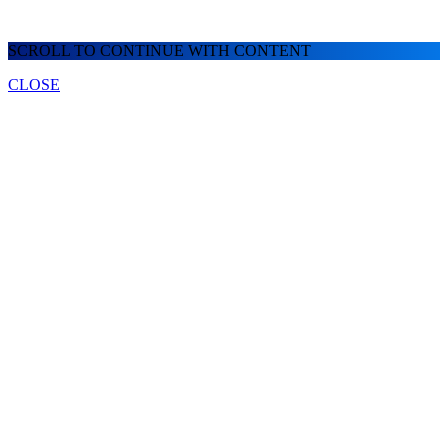
SCROLL TO CONTINUE WITH CONTENT
CLOSE