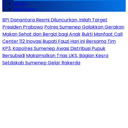
Mimbar
Kirim Tulisan
BPI Danantara Resmi Diluncurkan, Inilah Target
Presiden Prabowo
Polres Sumenep Galakkan Gerakan
Makan Sehat dan Bergizi bagi Anak
Bukti Manfaat Call
Center 112 Inovasi Bupati Fauzi Hari ini
Bersama Tim
KP3, Kapolres Sumenep Awasi Distribusi Pupuk
Bersubsidi
Maksimalkan Trias UKS, Bagian Kesra
Setdakab Sumenep Gelar Rakerda