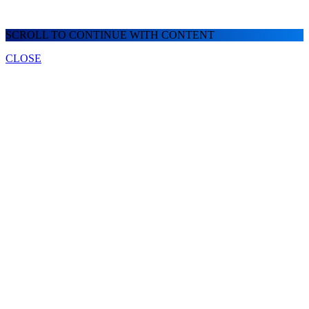
SCROLL TO CONTINUE WITH CONTENT
CLOSE