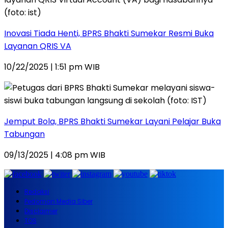
Inovasi Tiada Henti, BPRS Bhakti Sumekar Resmi Buka
Layanan QRIS VA
10/22/2025 | 1:51 pm WIB
Jemput Bola, BPRS Bhakti Sumekar Layani Pelajar Buka
Tabungan
09/13/2025 | 4:08 pm WIB
Redaksi
Pedoman Media Siber
Disclaimer
TOS