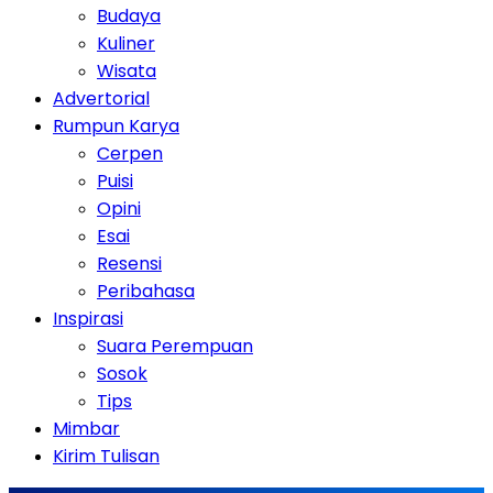
Budaya
Kuliner
Wisata
Advertorial
Rumpun Karya
Cerpen
Puisi
Opini
Esai
Resensi
Peribahasa
Inspirasi
Suara Perempuan
Sosok
Tips
Mimbar
Kirim Tulisan