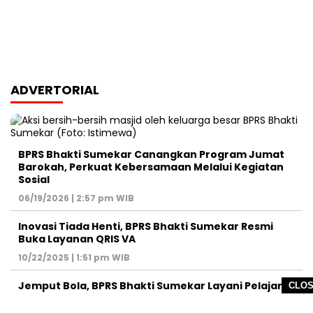
ADVERTORIAL
BPRS Bhakti Sumekar Canangkan Program Jumat
Barokah, Perkuat Kebersamaan Melalui Kegiatan
Sosial
06/19/2026 | 2:57 pm WIB
Inovasi Tiada Henti, BPRS Bhakti Sumekar Resmi
Buka Layanan QRIS VA
10/22/2025 | 1:51 pm WIB
Jemput Bola, BPRS Bhakti Sumekar Layani Pelajar
CLO
Buka Tabungan