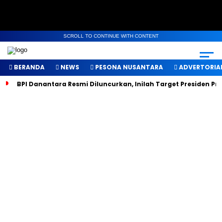
SCROLL TO CONTINUE WITH CONTENT
BERANDA
NEWS
PESONA NUSANTARA
ADVERTORIA
BPI Danantara Resmi Diluncurkan, Inilah Target Presiden P