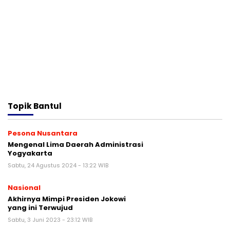
Topik
Bantul
Pesona Nusantara
Mengenal Lima Daerah Administrasi
Yogyakarta
Sabtu, 24 Agustus 2024 - 13:22 WIB
Nasional
Akhirnya Mimpi Presiden Jokowi
yang ini Terwujud
Sabtu, 3 Juni 2023 - 23:12 WIB