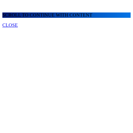
SCROLL TO CONTINUE WITH CONTENT
CLOSE