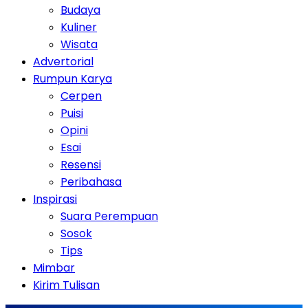
Budaya
Kuliner
Wisata
Advertorial
Rumpun Karya
Cerpen
Puisi
Opini
Esai
Resensi
Peribahasa
Inspirasi
Suara Perempuan
Sosok
Tips
Mimbar
Kirim Tulisan