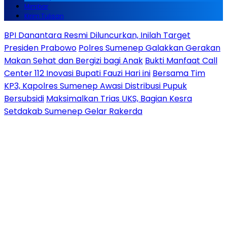
Mimbar
Kirim Tulisan
BPI Danantara Resmi Diluncurkan, Inilah Target
Presiden Prabowo
Polres Sumenep Galakkan Gerakan
Makan Sehat dan Bergizi bagi Anak
Bukti Manfaat Call
Center 112 Inovasi Bupati Fauzi Hari ini
Bersama Tim
KP3, Kapolres Sumenep Awasi Distribusi Pupuk
Bersubsidi
Maksimalkan Trias UKS, Bagian Kesra
Setdakab Sumenep Gelar Rakerda