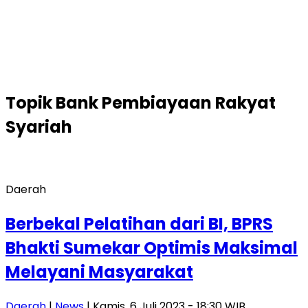
Topik
Bank Pembiayaan Rakyat
Syariah
Daerah
Berbekal Pelatihan dari BI, BPRS
Bhakti Sumekar Optimis Maksimal
Melayani Masyarakat
Daerah
|
News
| Kamis, 6 Juli 2023 - 18:30 WIB