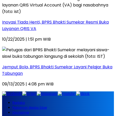
Inovasi Tiada Henti, BPRS Bhakti Sumekar Resmi Buka
Layanan QRIS VA
10/22/2025 | 1:51 pm WIB
Jemput Bola, BPRS Bhakti Sumekar Layani Pelajar Buka
Tabungan
09/13/2025 | 4:08 pm WIB
Redaksi
Pedoman Media Siber
Disclaimer