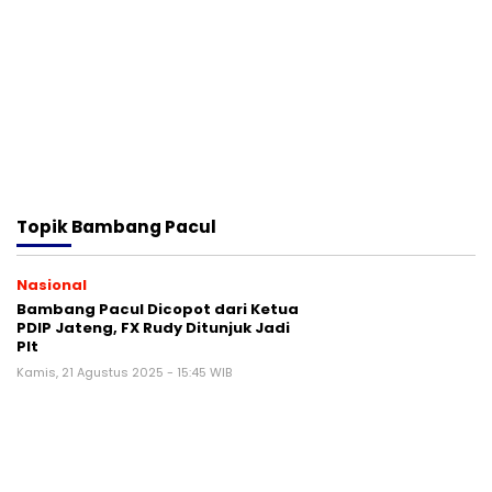
Topik
Bambang Pacul
Nasional
Bambang Pacul Dicopot dari Ketua
PDIP Jateng, FX Rudy Ditunjuk Jadi
Plt
Kamis, 21 Agustus 2025 - 15:45 WIB