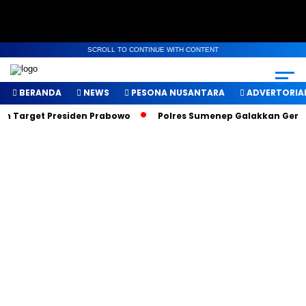
SCROLL TO CONTINUE WITH CONTENT
BERANDA
NEWS
PESONA NUSANTARA
ADVERTORIA
ah Target Presiden Prabowo
Polres Sumenep Galakkan Geraka