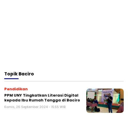
Topik
Baciro
Pendidikan
PPM UNY Tingkatkan Literasi Digital
kepada Ibu Rumah Tangga di Baciro
Kamis, 26 September 2024 - 15:55 WIB