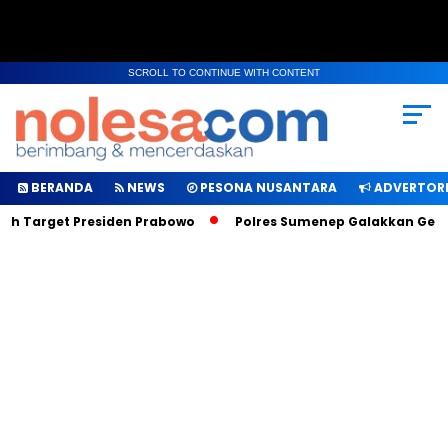
SCROLL TO CONTINUE WITH CONTENT
BERANDA
NEWS
PESONA NUSANTARA
ADVERTORI
ah Target Presiden Prabowo
Polres Sumenep Galakkan Geraka