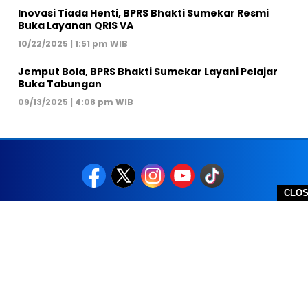
Inovasi Tiada Henti, BPRS Bhakti Sumekar Resmi
Buka Layanan QRIS VA
10/22/2025 | 1:51 pm WIB
Jemput Bola, BPRS Bhakti Sumekar Layani Pelajar
Buka Tabungan
09/13/2025 | 4:08 pm WIB
CLO
REDAKSI
PEDOMAN MEDIA SIBER
DISCLAIMER
TOS
PRIVACY POLICY
HUBUNGI KAMI
SITEMAP
COPYRIGHT © 2026 NOLESA - ALL RIGHTS RESERVED