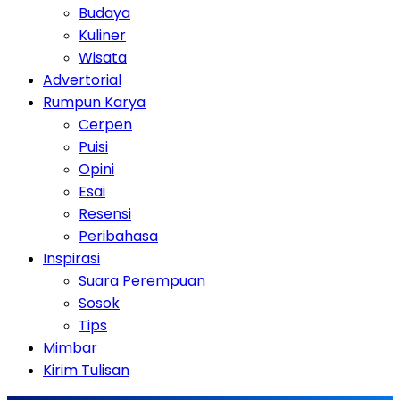
Budaya
Kuliner
Wisata
Advertorial
Rumpun Karya
Cerpen
Puisi
Opini
Esai
Resensi
Peribahasa
Inspirasi
Suara Perempuan
Sosok
Tips
Mimbar
Kirim Tulisan