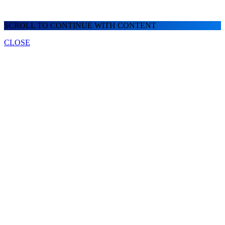
SCROLL TO CONTINUE WITH CONTENT
CLOSE