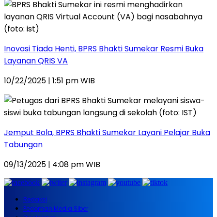
Inovasi Tiada Henti, BPRS Bhakti Sumekar Resmi Buka
Layanan QRIS VA
10/22/2025 | 1:51 pm WIB
Jemput Bola, BPRS Bhakti Sumekar Layani Pelajar Buka
Tabungan
09/13/2025 | 4:08 pm WIB
Redaksi
Pedoman Media Siber