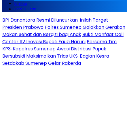
Mimbar
Kirim Tulisan
BPI Danantara Resmi Diluncurkan, Inilah Target
Presiden Prabowo
Polres Sumenep Galakkan Gerakan
Makan Sehat dan Bergizi bagi Anak
Bukti Manfaat Call
Center 112 Inovasi Bupati Fauzi Hari ini
Bersama Tim
KP3, Kapolres Sumenep Awasi Distribusi Pupuk
Bersubsidi
Maksimalkan Trias UKS, Bagian Kesra
Setdakab Sumenep Gelar Rakerda