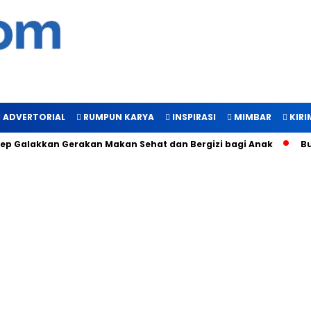
ADVERTORIAL
RUMPUN KARYA
INSPIRASI
MIMBAR
KIRI
 Galakkan Gerakan Makan Sehat dan Bergizi bagi Anak
Bukt