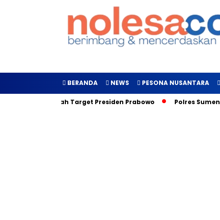
BERANDA
NEWS
PESONA NUSANTARA
iluncurkan, Inilah Target Presiden Prabowo
Polres Sumenep