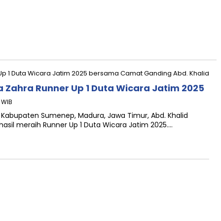
a Zahra Runner Up 1 Duta Wicara Jatim 2025
4 WIB
Kabupaten Sumenep, Madura, Jawa Timur, Abd. Khalid
hasil meraih Runner Up 1 Duta Wicara Jatim 2025….