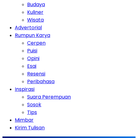
Budaya
Kuliner
Wisata
Advertorial
Rumpun Karya
Cerpen
Puisi
Opini
Esai
Resensi
Peribahasa
Inspirasi
Suara Perempuan
Sosok
Tips
Mimbar
Kirim Tulisan