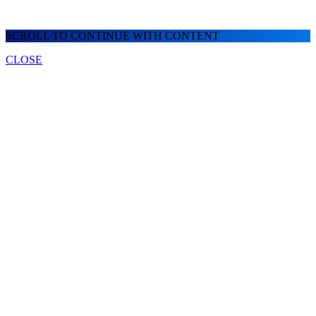
SCROLL TO CONTINUE WITH CONTENT
CLOSE