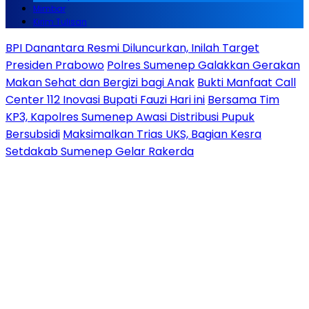
Mimbar
Kirim Tulisan
BPI Danantara Resmi Diluncurkan, Inilah Target
Presiden Prabowo
Polres Sumenep Galakkan Gerakan
Makan Sehat dan Bergizi bagi Anak
Bukti Manfaat Call
Center 112 Inovasi Bupati Fauzi Hari ini
Bersama Tim
KP3, Kapolres Sumenep Awasi Distribusi Pupuk
Bersubsidi
Maksimalkan Trias UKS, Bagian Kesra
Setdakab Sumenep Gelar Rakerda