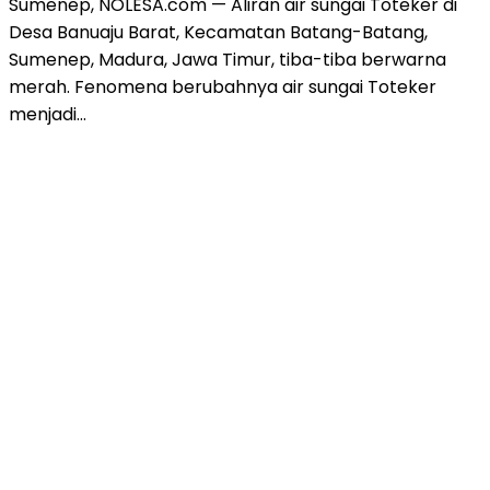
Sumenep, NOLESA.com — Aliran air sungai Toteker di
Desa Banuaju Barat, Kecamatan Batang-Batang,
Sumenep, Madura, Jawa Timur, tiba-tiba berwarna
merah. Fenomena berubahnya air sungai Toteker
menjadi…