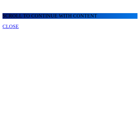
SCROLL TO CONTINUE WITH CONTENT
CLOSE