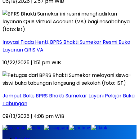
06/19/2026 | 2:57 pm WIB
Inovasi Tiada Henti, BPRS Bhakti Sumekar Resmi Buka
Layanan QRIS VA
10/22/2025 | 1:51 pm WIB
Jemput Bola, BPRS Bhakti Sumekar Layani Pelajar Buka
Tabungan
09/13/2025 | 4:08 pm WIB
Redaksi