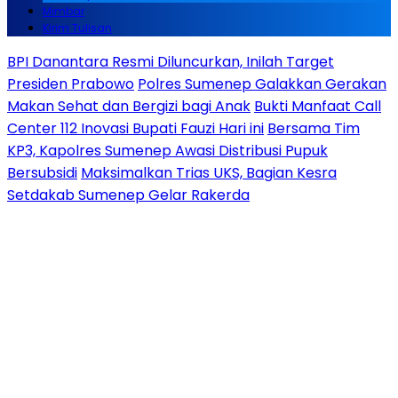
Mimbar
Kirim Tulisan
BPI Danantara Resmi Diluncurkan, Inilah Target
Presiden Prabowo
Polres Sumenep Galakkan Gerakan
Makan Sehat dan Bergizi bagi Anak
Bukti Manfaat Call
Center 112 Inovasi Bupati Fauzi Hari ini
Bersama Tim
KP3, Kapolres Sumenep Awasi Distribusi Pupuk
Bersubsidi
Maksimalkan Trias UKS, Bagian Kesra
Setdakab Sumenep Gelar Rakerda