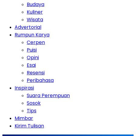
Budaya
Kuliner
Wisata
Advertorial
Rumpun Karya
Cerpen
Puisi
Opini
Esai
Resensi
Peribahasa
Inspirasi
Suara Perempuan
Sosok
Tips
Mimbar
Kirim Tulisan