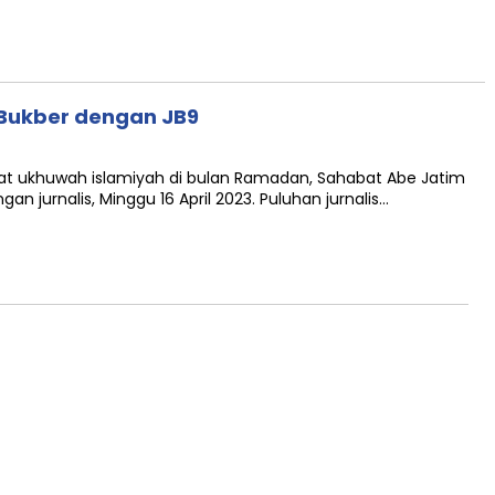
 Bukber dengan JB9
 ukhuwah islamiyah di bulan Ramadan, Sahabat Abe Jatim
jurnalis, Minggu 16 April 2023. Puluhan jurnalis…