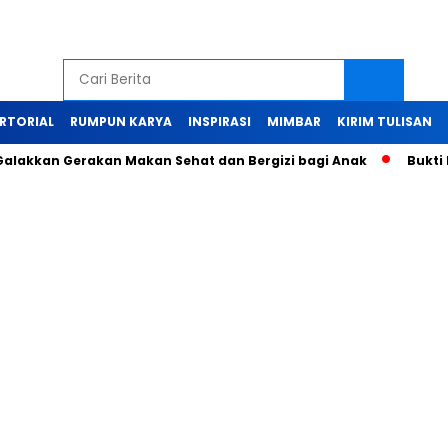
RTORIAL
RUMPUN KARYA
INSPIRASI
MIMBAR
KIRIM TULISAN
akkan Gerakan Makan Sehat dan Bergizi bagi Anak
Bukti Ma