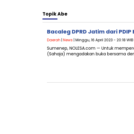
Topik
Abe
Bacaleg DPRD Jatim dari PDIP
Daerah
|
News
| Minggu, 16 April 2023 - 20:18 WIB
Sumenep, NOLESA.com — Untuk memperat
(Sahaja) mengadakan buka bersama dengan 