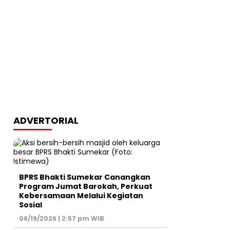
ADVERTORIAL
BPRS Bhakti Sumekar Canangkan
Program Jumat Barokah, Perkuat
Kebersamaan Melalui Kegiatan
Sosial
06/19/2026 | 2:57 pm WIB