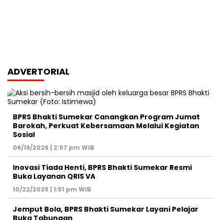
ADVERTORIAL
BPRS Bhakti Sumekar Canangkan Program Jumat
Barokah, Perkuat Kebersamaan Melalui Kegiatan
Sosial
06/19/2026 | 2:57 pm WIB
Inovasi Tiada Henti, BPRS Bhakti Sumekar Resmi
Buka Layanan QRIS VA
10/22/2025 | 1:51 pm WIB
Jemput Bola, BPRS Bhakti Sumekar Layani Pelajar
Buka Tabungan